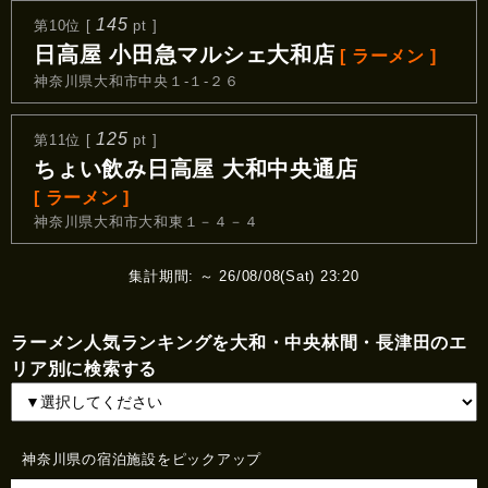
145
第10位 [
pt ]
日高屋 小田急マルシェ大和店
[ ラーメン ]
神奈川県大和市中央１‐１‐２６
125
第11位 [
pt ]
ちょい飲み日高屋 大和中央通店
[ ラーメン ]
神奈川県大和市大和東１－４－４
集計期間: ～ 26/08/08(Sat) 23:20
ラーメン人気ランキングを大和・中央林間・長津田のエ
リア別に検索する
神奈川県の宿泊施設をピックアップ