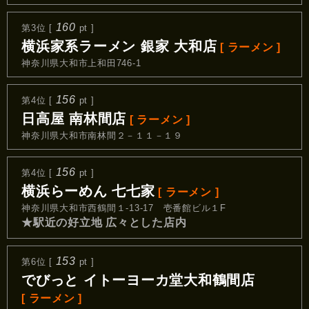
160
第3位 [
pt ]
横浜家系ラーメン 銀家 大和店
[ ラーメン ]
神奈川県大和市上和田746-1
156
第4位 [
pt ]
日高屋 南林間店
[ ラーメン ]
神奈川県大和市南林間２－１１－１９
156
第4位 [
pt ]
横浜らーめん 七七家
[ ラーメン ]
神奈川県大和市西鶴間１-13-17 壱番館ビル１F
★駅近の好立地 広々とした店内
153
第6位 [
pt ]
でびっと イトーヨーカ堂大和鶴間店
[ ラーメン ]