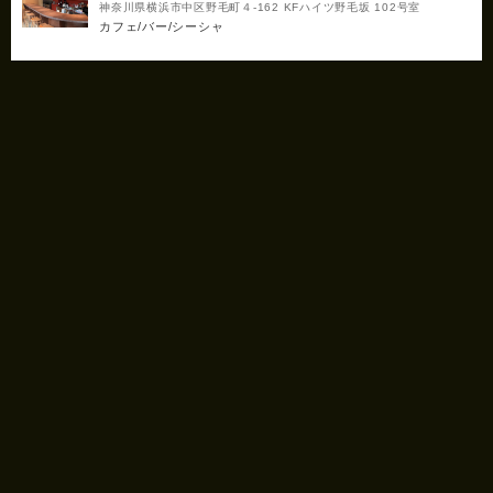
神奈川県横浜市中区野毛町４-162 KFハイツ野毛坂 102号室
カフェ/バー/シーシャ