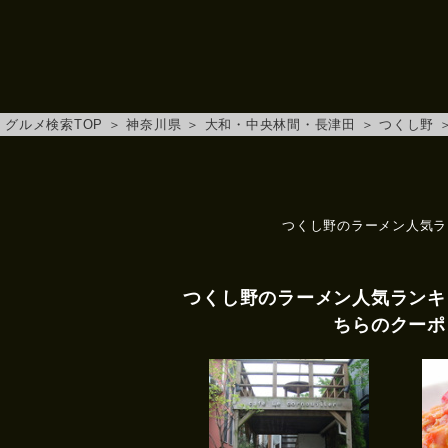
グルメ検索TOP
＞
神奈川県
＞
大和・中央林間・長津田
＞
つくし野
つくし野のラーメン人気ラ
つくし野のラーメン人気ランキ
ちらのクーポ