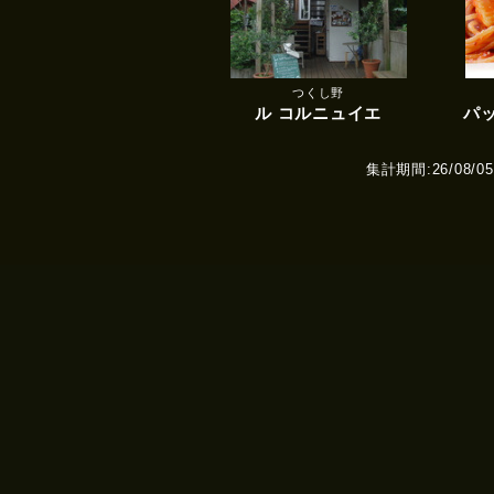
つくし野
ル コルニュイエ
パ
集計期間:26/08/05(W