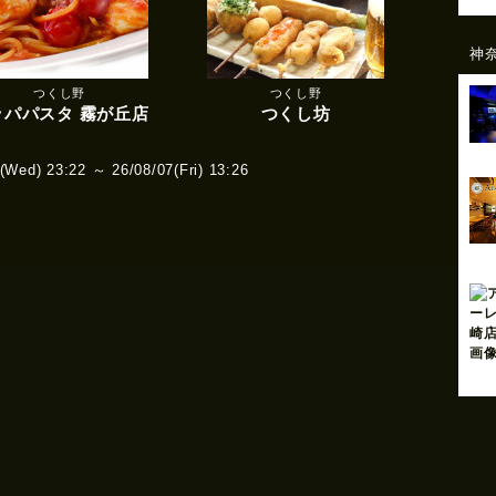
神
つくし野
つくし野
ッパパスタ 霧が丘店
つくし坊
ed) 23:22 ～ 26/08/07(Fri) 13:26