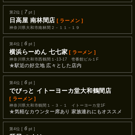
7
第2位 [
pt ]
日高屋 南林間店
[ ラーメン ]
神奈川県大和市南林間２－１１－１９
6
第4位 [
pt ]
横浜らーめん 七七家
[ ラーメン ]
神奈川県大和市西鶴間１-13-17 壱番館ビル１F
★駅近の好立地 広々とした店内
6
第4位 [
pt ]
でびっと イトーヨーカ堂大和鶴間店
[ ラーメン ]
神奈川県大和市鶴間１－３－１ イトーヨーカ堂1F
★気軽なカウンター席あり 家族連れにもオススメ
6
第4位 [
pt ]