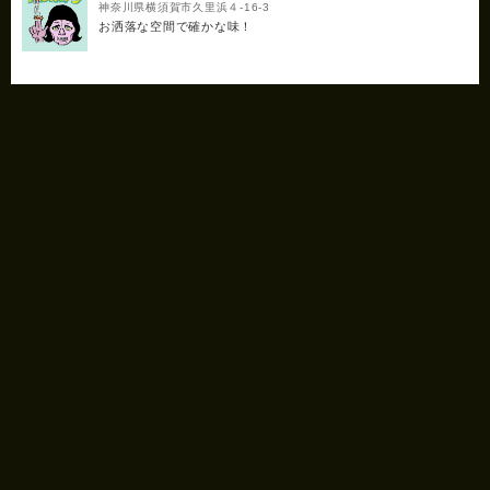
神奈川県横須賀市久里浜４-16-3
お洒落な空間で確かな味！