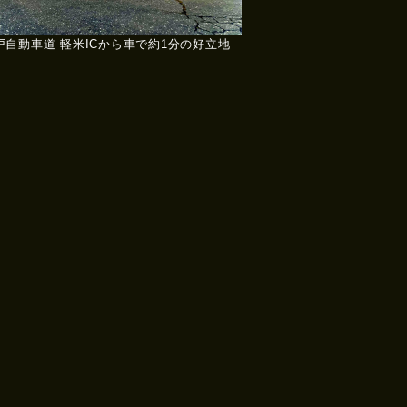
戸自動車道 軽米ICから車で約1分の好立地