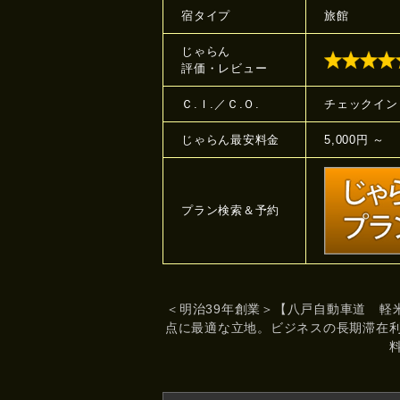
宿タイプ
旅館
じゃらん
評価・レビュー
Ｃ.Ｉ.／Ｃ.Ｏ.
チェックイン 
じゃらん最安料金
5,000円 ～
プラン検索＆予約
＜明治39年創業＞【八戸自動車道 軽
点に最適な立地。ビジネスの長期滞在