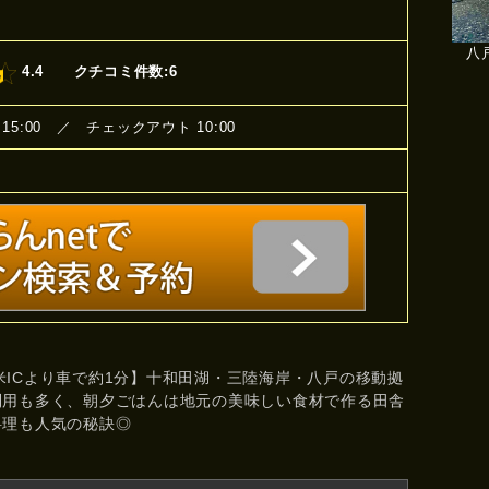
八
4.4
クチコミ件数:6
15:00 ／ チェックアウト 10:00
米ICより車で約1分】十和田湖・三陸海岸・八戸の移動拠
利用も多く、朝夕ごはんは地元の美味しい食材で作る田舎
料理も人気の秘訣◎