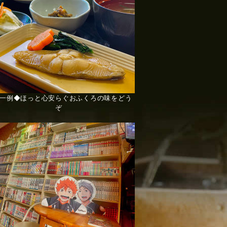
一例◆ほっと心安らぐおふくろの味をどう
ぞ