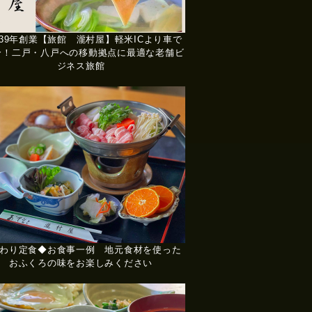
39年創業【旅館 瀧村屋】軽米ICより車で
分！二戸・八戸への移動拠点に最適な老舗ビ
ジネス旅館
わり定食◆お食事一例 地元食材を使った
おふくろの味をお楽しみください