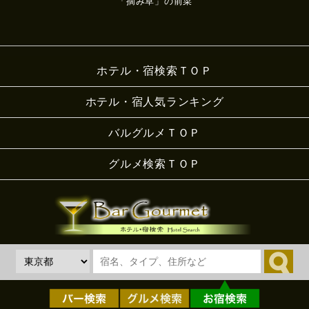
「摘み草」の前菜
ホテル・宿検索ＴＯＰ
ホテル・宿人気ランキング
バルグルメＴＯＰ
グルメ検索ＴＯＰ