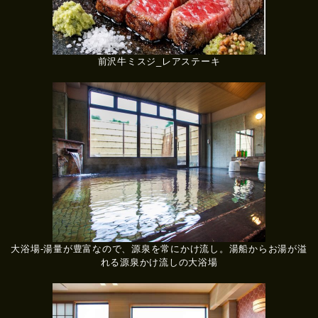
前沢牛ミスジ_レアステーキ
大浴場-湯量が豊富なので、源泉を常にかけ流し。湯船からお湯が溢
れる源泉かけ流しの大浴場