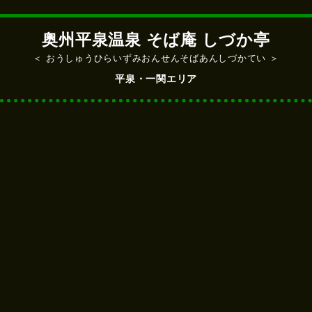
奥州平泉温泉 そば庵 しづか亭
＜ おうしゅうひらいずみおんせんそばあんしづかてい ＞
平泉・一関エリア