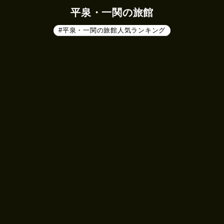
平泉・一関の旅館
#平泉・一関の旅館人気ランキング