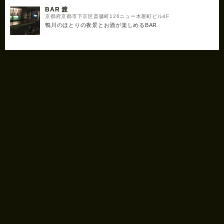
BAR 渡
京都府京都市下京区斎藤町126ニュー木屋町ビル4F
鴨川のほとりの夜景とお酒が楽しめるBAR