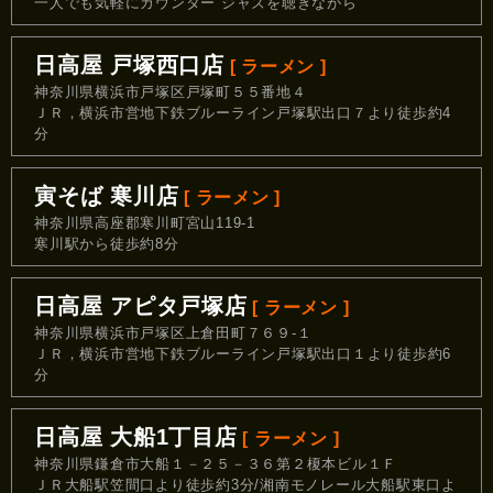
一人でも気軽にカウンター ジャズを聴きながら
日高屋 戸塚西口店
[ ラーメン ]
神奈川県横浜市戸塚区戸塚町５５番地４
ＪＲ，横浜市営地下鉄ブルーライン戸塚駅出口７より徒歩約4
分
寅そば 寒川店
[ ラーメン ]
神奈川県高座郡寒川町宮山119-1
寒川駅から徒歩約8分
日高屋 アピタ戸塚店
[ ラーメン ]
神奈川県横浜市戸塚区上倉田町７６９‐１
ＪＲ，横浜市営地下鉄ブルーライン戸塚駅出口１より徒歩約6
分
日高屋 大船1丁目店
[ ラーメン ]
神奈川県鎌倉市大船１－２５－３６第２榎本ビル１Ｆ
ＪＲ大船駅笠間口より徒歩約3分/湘南モノレール大船駅東口よ