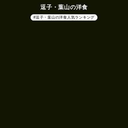
逗子・葉山の洋食
#逗子・葉山の洋食人気ランキング