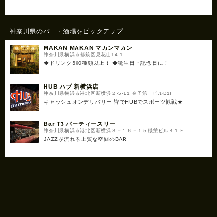
神奈川県のバー・酒場をピックアップ
MAKAN MAKAN マカンマカン
神奈川県横浜市都筑区見花山14-1
◆ドリンク300種類以上！ ◆誕生日・記念日に！
HUB ハブ 新横浜店
神奈川県横浜市港北区新横浜２-5-11 金子第一ビルB1F
キャッシュオンデリバリー 皆でHUBでスポーツ観戦★
Bar T3 バーティースリー
神奈川県横浜市港北区新横浜３－１６－１５磯栄ビルＢ１Ｆ
JAZZが流れる上質な空間のBAR