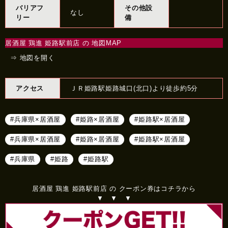
バリアフ
その他設
なし
リー
備
居酒屋 鶏進 姫路駅前店 の 地図MAP
⇒ 地図を開く
アクセス
ＪＲ姫路駅姫路城口(北口)より徒歩約5分
#兵庫県×居酒屋
#姫路×居酒屋
#姫路駅×居酒屋
#兵庫県×居酒屋
#姫路×居酒屋
#姫路駅×居酒屋
#兵庫県
#姫路
#姫路駅
居酒屋 鶏進 姫路駅前店 の クーポン券はコチラから
▼ ▼ ▼