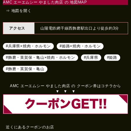
AMC エーエムシー やました肉店 の 地図MAP
⇒ 地図を開く
アクセス
山陽電鉄網干線西飾磨駅出口より徒歩約3分
#兵庫県×焼肉・ホルモン
#姫路×焼肉・ホルモン
#飾磨・英賀保・亀山×焼肉・ホルモン
#兵庫県
#姫路
#飾磨・英賀保・亀山
AMC エーエムシー やました肉店 の クーポン券はコチラから
▼ ▼ ▼
近くにあるクーポンのお店