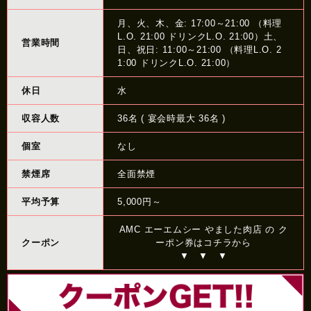
月、火、木、金: 17:00～21:00 （料理
L.O. 21:00 ドリンクL.O. 21:00）土、
営業時間
日、祝日: 11:00～21:00 （料理L.O. 2
1:00 ドリンクL.O. 21:00）
休日
水
収容人数
36名 ( 宴会時最大 36名 )
個室
なし
禁煙席
全面禁煙
平均予算
5,000円～
AMC エーエムシー やました肉店 の ク
クーポン
ーポン券はコチラから
▼ ▼ ▼