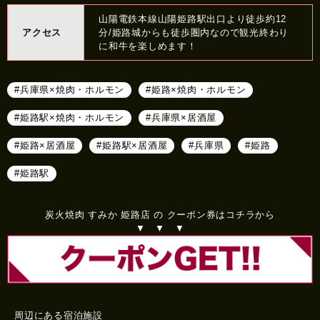
山陽電鉄本線山陽姫路駅出口より徒歩約12
アクセス
分/姫路城からも徒歩圏内なので観光終わり
に和牛を楽しめます！
#兵庫県×焼肉・ホルモン
#姫路×焼肉・ホルモン
#姫路駅×焼肉・ホルモン
#兵庫県×居酒屋
#姫路×居酒屋
#姫路駅×居酒屋
#兵庫県
#姫路
#姫路駅
炭火焼肉 すみか 姫路店 の クーポン券はコチラから
▼ ▼ ▼
周辺にある宿泊施設