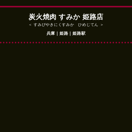
炭火焼肉 すみか 姫路店
＜ すみびやきにくすみか ひめじてん ＞
兵庫｜姫路｜姫路駅