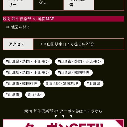
なし
リー
備
焼肉 和牛倶楽部 の 地図MAP
⇒ 地図を開く
アクセス
ＪＲ山形駅東口より徒歩約22分
#山形県×焼肉・ホルモン
#山形市×焼肉・ホルモン
#山形駅×焼肉・ホルモン
#山形県×韓国料理
#山形市×韓国料理
#山形駅×韓国料理
#山形県
#山形市
#山形駅
焼肉 和牛倶楽部 の クーポン券はコチラから
▼ ▼ ▼