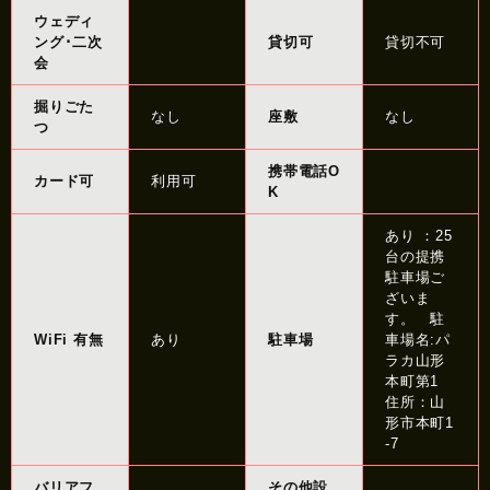
ウェディ
ング･二次
貸切可
貸切不可
会
掘りごた
なし
座敷
なし
つ
携帯電話O
カード可
利用可
K
あり ：25
台の提携
駐車場ご
ざいま
す。 駐
WiFi 有無
あり
駐車場
車場名:パ
ラカ山形
本町第1
住所：山
形市本町1
-7
バリアフ
その他設