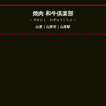
焼肉 和牛倶楽部
＜ やきにく わぎゅうくらぶ ＞
山形｜山形市｜山形駅