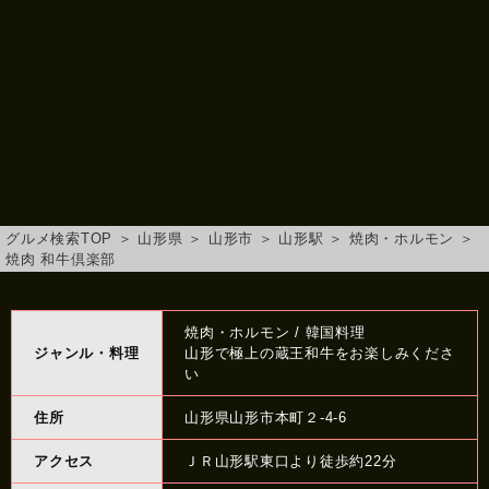
グルメ検索TOP
＞
山形県
＞
山形市
＞
山形駅
＞
焼肉・ホルモン
＞
焼肉 和牛倶楽部
焼肉・ホルモン / 韓国料理
ジャンル・料理
山形で極上の蔵王和牛をお楽しみくださ
い
住所
山形県山形市本町２-4-6
アクセス
ＪＲ山形駅東口より徒歩約22分