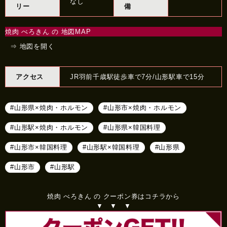
なし
リー
備
焼肉 べろきん の 地図MAP
⇒ 地図を開く
アクセス
JR羽前千歳駅徒歩車で7分/山形駅車で15分
#山形県×焼肉・ホルモン
#山形市×焼肉・ホルモン
#山形駅×焼肉・ホルモン
#山形県×韓国料理
#山形市×韓国料理
#山形駅×韓国料理
#山形県
#山形市
#山形駅
焼肉 べろきん の クーポン券はコチラから
▼ ▼ ▼