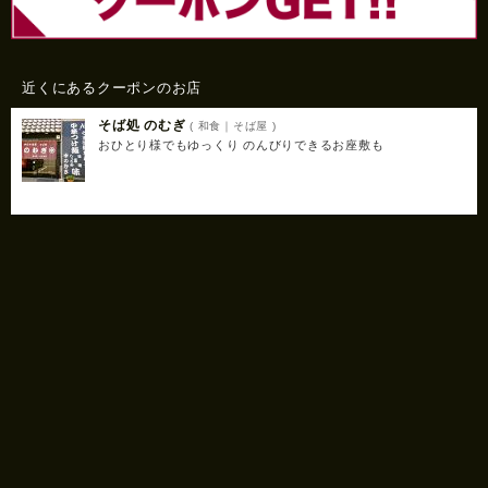
近くにあるクーポンのお店
そば処 のむぎ
( 和食｜そば屋 )
おひとり様でもゆっくり のんびりできるお座敷も