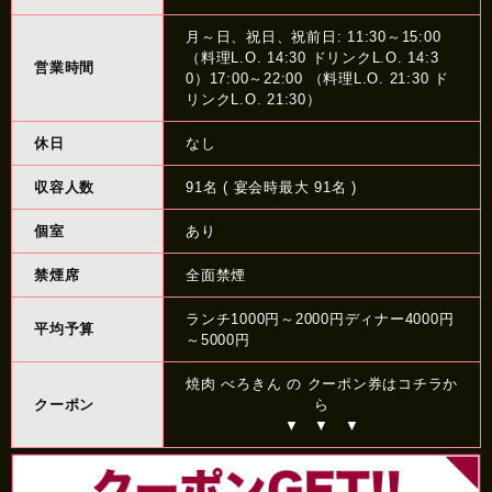
月～日、祝日、祝前日: 11:30～15:00
（料理L.O. 14:30 ドリンクL.O. 14:3
営業時間
0）17:00～22:00 （料理L.O. 21:30 ド
リンクL.O. 21:30）
休日
なし
収容人数
91名 ( 宴会時最大 91名 )
個室
あり
禁煙席
全面禁煙
ランチ1000円～2000円ディナー4000円
平均予算
～5000円
焼肉 べろきん の クーポン券はコチラか
クーポン
ら
▼ ▼ ▼