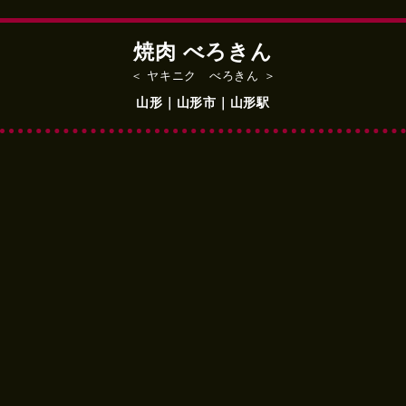
焼肉 べろきん
＜ ヤキニク べろきん ＞
山形｜山形市｜山形駅