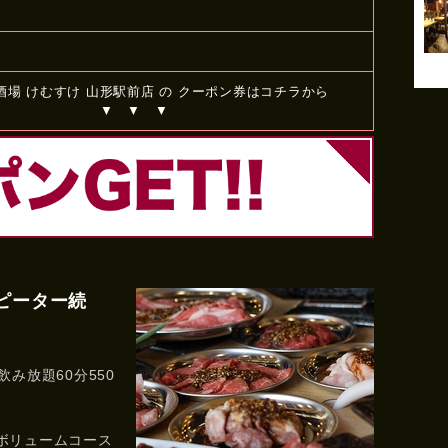
酒場 けむすけ 山形駅前店 の クーポン券はコチラから
▼ ▼ ▼
ピーター続
み放題60分550
ボリュームコース