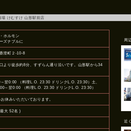
場 けむすけ 山形駅前店
肉・ホルモン
周
ーズナブルに
澄町２-10-8
口より徒歩約8分、すずらん通り沿いです。山形駅から34
0～翌0:00 （料理L.O. 23:30 ドリンクL.O. 23:30）土、
00～翌0:00 （料理L.O. 23:30 ドリンクL.O. 23:30）
/1のみお休みいただいております。
最大 52名 )
近