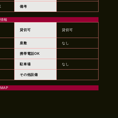
K
備考
備情報
貸切可
貸切可
座敷
なし
携帯電話OK
駐車場
なし
その他設備
MAP