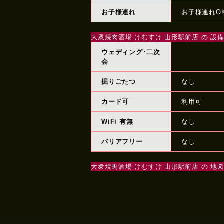
お子様連れ
お子様連れO
大衆焼肉酒場 けむすけ 山形駅前店 の 設
ウェディング･二次
会
掘りごたつ
なし
カード可
利用可
WiFi 有無
なし
バリアフリー
なし
大衆焼肉酒場 けむすけ 山形駅前店 の 地図