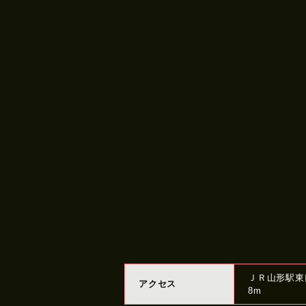
ＪＲ山形駅東
アクセス
8m