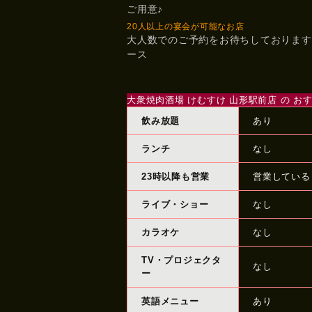
ご用意♪
20人以上の宴会が可能なお店
大人数でのご予約をお待ちしております
ース
大衆焼肉酒場 けむすけ 山形駅前店 の お
飲み放題
あり
ランチ
なし
23時以降も営業
営業している
ライブ・ショー
なし
カラオケ
なし
TV・プロジェクタ
なし
ー
英語メニュー
あり