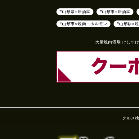
#山形県×居酒屋
#山形市×居酒屋
#山形市×焼肉・ホルモン
#山形駅×
大衆焼肉酒場 けむすけ
グルメ