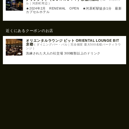
ル｜河原町周辺 )
★2024年2月 RENEWAL OPEN ★河原町駅徒歩1分 最新
カプセルホテル
近くにあるクーポンのお店
オリエンタルラウンジ ビット ORIENTAL LOUNGE BIT
京都
( ダイニングバー・バル｜完全個室 最大500名様パーティラウ
ンジ )
洗練された大人の社交場 300種類以上のドリンク