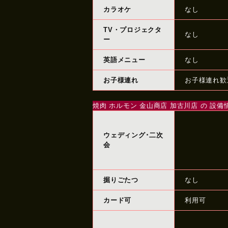
カラオケ
なし
TV・プロジェクタ
なし
ー
英語メニュー
なし
お子様連れ
お子様連れ歓
焼肉 ホルモン 金山商店 加古川店 の 設備
ウェディング･二次
会
掘りごたつ
なし
カード可
利用可