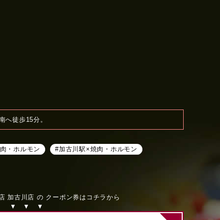
南へ徒歩15分。
焼肉・ホルモン
#加古川駅×焼肉・ホルモン
店 加古川店 の クーポン券はコチラから
▼ ▼ ▼