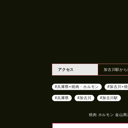
アクセス
加古川駅から
#兵庫県×焼肉・ホルモン
#加古川×
#兵庫県
#加古川
#加古川駅
焼肉 ホルモン 金山商