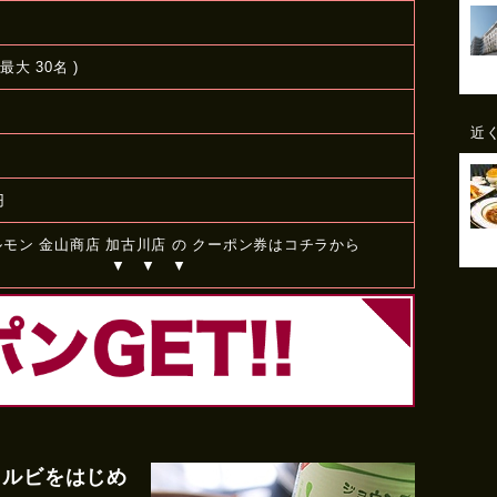
最大 30名 )
近
円
ルモン 金山商店 加古川店 の クーポン券はコチラから
▼ ▼ ▼
カルビをはじめ