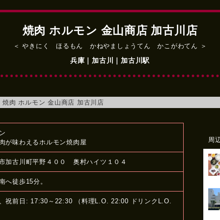
焼肉 ホルモン 金山商店 加古川店
＜ やきにく ほるもん かねやましょうてん かこがわてん ＞
兵庫｜加古川｜加古川駅
＞
焼肉 ホルモン 金山商店 加古川店
ン
周
肉が味わえるホルモン焼肉屋
市加古川町平野４００ 奥村ハイツ１０４
南へ徒歩15分。
前日: 17:30～22:30 （料理L.O. 22:00 ドリンクL.O.