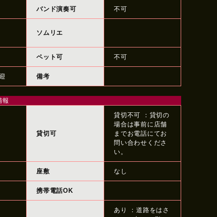
バンド演奏可
不可
ソムリエ
ペット可
不可
迎
備考
情報
貸切不可 ：貸切の
場合は事前に店舗
貸切可
までお電話にてお
問い合わせくださ
い。
座敷
なし
携帯電話OK
あり ：道路をはさ