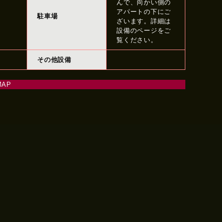
んで、向かい側の
アパートの下にご
駐車場
ざいます。詳細は
設備のページをご
覧ください。
その他設備
AP