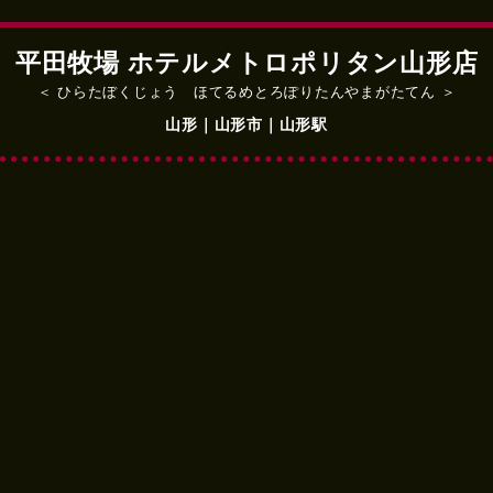
平田牧場 ホテルメトロポリタン山形店
＜ ひらたぼくじょう ほてるめとろぽりたんやまがたてん ＞
山形｜山形市｜山形駅