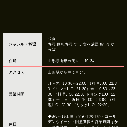
和食
ジャンル・料理
寿司 回転寿司 すし 食べ放題 鮨 肉 か
っぱ
住所
山形県山形市元木１-10-34
アクセス
山形駅から車で10分。
月～木: 10:30～22:00 （料理L.O. 21:3
0 ドリンクL.O. 21:30）金: 10:30～23:
営業時間
00 （料理L.O. 22:30 ドリンクL.O. 22:
30）土、日、祝日: 10:00～23:00 （料
理L.O. 22:30 ドリンクL.O. 22:30）
◆8/8～16土曜時間★年末年始・ゴール
デンウイーク・旧盆期間の営業時間はか
休日