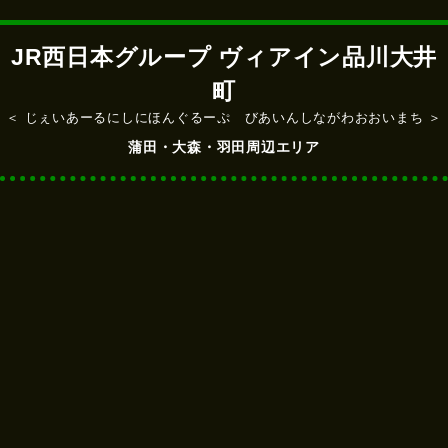
JR西日本グループ ヴィアイン品川大井
町
＜ じぇいあーるにしにほんぐるーぷ びあいんしながわおおいまち ＞
蒲田・大森・羽田周辺エリア