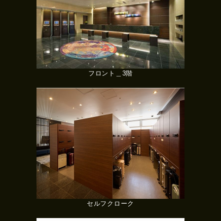
フロント＿3階
セルフクローク