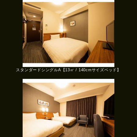
スタンダードシングルA【13㎡ / 140cmサイズベッド】