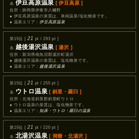
伊豆高原温泉
[ 伊豆高原 ]
♨
住所：静岡県伊東市八幡野
● 伊豆高原温泉の泉質は、単純温泉/塩化物泉です。
● 温泉エリア：
伊豆高原温泉
21
第15位 [
pt / 293 pt ]
越後湯沢温泉
[ 湯沢 ]
♨
住所：新潟県南魚沼郡湯沢町湯沢
● 越後湯沢温泉の泉質は、塩化物泉です。
● 温泉エリア：
越後湯沢温泉
21
第15位 [
pt / 255 pt ]
ウトロ温泉
[ 斜里・羅臼 ]
♨
住所：北海道斜里郡斜里町ウトロ
● ウトロ温泉の泉質は、塩化物泉です。
● 温泉エリア：
知床・ウトロ・羅臼の温泉
21
第15位 [
pt / 220 pt ]
北湯沢温泉
[ 洞爺・北湯沢 ]
♨