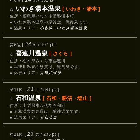
第6位 [
pt / 251 pt ]
いわき湯本温泉
[ いわき・湯本 ]
♨
住所：福島県いわき市常磐湯本町
● いわき湯本温泉の泉質は、硫黄泉です。
● 温泉エリア：
小名浜・いわき湯本温泉
24
第6位 [
pt / 197 pt ]
喜連川温泉
[ さくら ]
♨
住所：栃木県さくら市喜連川
● 喜連川温泉の泉質は、硫黄泉です。
● 温泉エリア：
喜連川温泉
23
第11位 [
pt / 341 pt ]
石和温泉
[ 石和・勝沼・塩山 ]
♨
住所：山梨県東八代郡石和町
● 石和温泉の泉質は、単純温泉です。
● 温泉エリア：
石和温泉
23
第11位 [
pt / 233 pt ]