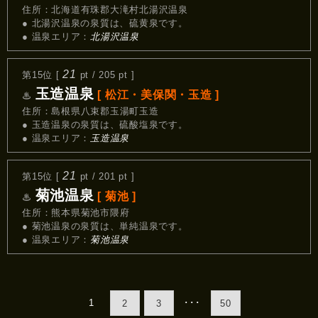
住所：北海道有珠郡大滝村北湯沢温泉
● 北湯沢温泉の泉質は、硫黄泉です。
● 温泉エリア：
北湯沢温泉
21
第15位 [
pt / 205 pt ]
玉造温泉
[ 松江・美保関・玉造 ]
♨
住所：島根県八束郡玉湯町玉造
● 玉造温泉の泉質は、硫酸塩泉です。
● 温泉エリア：
玉造温泉
21
第15位 [
pt / 201 pt ]
菊池温泉
[ 菊池 ]
♨
住所：熊本県菊池市隈府
● 菊池温泉の泉質は、単純温泉です。
● 温泉エリア：
菊池温泉
1
･･･
2
3
50