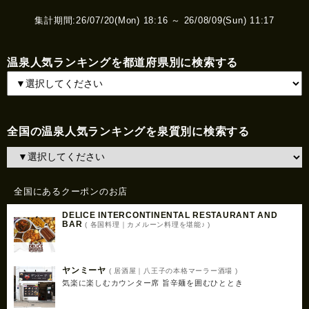
集計期間:26/07/20(Mon) 18:16 ～ 26/08/09(Sun) 11:17
温泉人気ランキングを都道府県別に検索する
全国の温泉人気ランキングを泉質別に検索する
全国にあるクーポンのお店
DELICE INTERCONTINENTAL RESTAURANT AND
BAR
( 各国料理｜カメルーン料理を堪能♪ )
ヤンミーヤ
( 居酒屋｜八王子の本格マーラー酒場 )
気楽に楽しむカウンター席 旨辛麺を囲むひととき