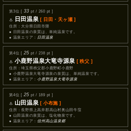
33
第3位 [
pt / 260 pt ]
日田温泉
[ 日田・天ヶ瀬 ]
♨
住所：大分県日田市隈
● 日田温泉の泉質は、単純温泉です。
● 温泉エリア：
日田温泉
25
第4位 [
pt / 238 pt ]
小鹿野温泉大竜寺源泉
[ 秩父 ]
♨
住所：埼玉県秩父郡小鹿野町小鹿野
● 小鹿野温泉大竜寺源泉の泉質は、単純温泉です。
● 温泉エリア：
小鹿野温泉大竜寺源泉
25
第4位 [
pt / 189 pt ]
山田温泉
[ 小布施 ]
♨
住所：長野県上高井郡高山村奥山田牛窪
● 山田温泉の泉質は、塩化物泉です。
● 温泉エリア：
信州高山温泉郷