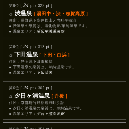
24
第6位 [
pt / 322 pt ]
渋温泉
[ 湯田中・渋・志賀高原 ]
♨
住所：長野県下高井郡山ノ内町平穏渋
● 渋温泉の泉質は、塩化物泉/単純温泉です。
● 温泉エリア：
湯田中渋温泉郷
24
第6位 [
pt / 313 pt ]
下田温泉
[ 下田・白浜 ]
♨
住所：静岡県下田市柿崎
● 下田温泉の泉質は、単純温泉です。
● 温泉エリア：
下田温泉
24
第6位 [
pt / 302 pt ]
夕日ヶ浦温泉
[ 丹後 ]
♨
住所：京都府竹野郡網野町浜詰
● 夕日ヶ浦温泉の泉質は、単純温泉です。
● 温泉エリア：
夕日ヶ浦温泉郷
24