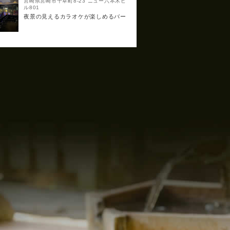
宮崎県宮崎市千草町8-23 ニュー六本木ビ
ル801
夜景の見えるカラオケが楽しめるバー