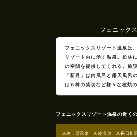
フェニック
フェニックスリゾート温泉は
リゾート内に湧く温泉。松林
の空間を提供してくれる。施
「新月」は内風呂と露天風呂
は５棟の貸切など様々な種類
フェニックスリゾート温泉の近く
♨佐土原温泉
♨綾温泉
♨長日川