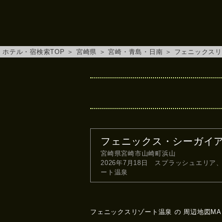
ホテル・宿検索TOP
＞
宮崎県
＞
宮崎・青島・日南
＞
フェニックスリ
フェニックス・シーガイ
宮崎県宮崎市山崎町浜山
2026年7月18日 スプラッシュエリア
ート温泉
フェニックスリゾート温泉 の 周辺地図MA