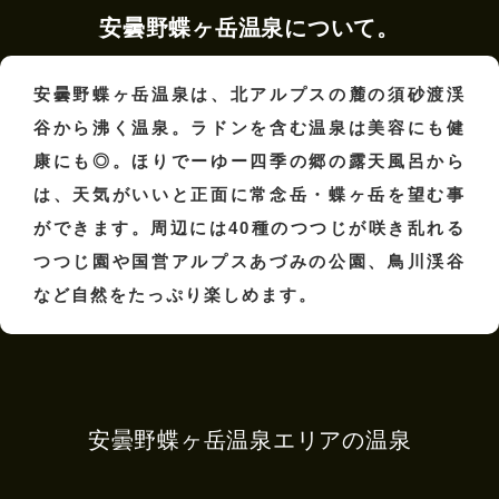
安曇野蝶ヶ岳温泉について。
安曇野蝶ヶ岳温泉は、北アルプスの麓の須砂渡渓
谷から沸く温泉。ラドンを含む温泉は美容にも健
康にも◎。ほりでーゆー四季の郷の露天風呂から
は、天気がいいと正面に常念岳・蝶ヶ岳を望む事
ができます。周辺には40種のつつじが咲き乱れる
つつじ園や国営アルプスあづみの公園、鳥川渓谷
など自然をたっぷり楽しめます。
安曇野蝶ヶ岳温泉エリアの温泉