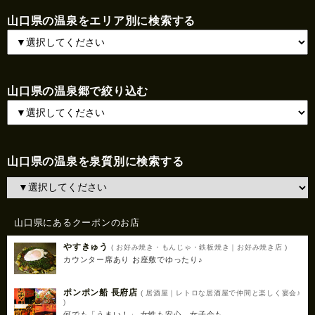
山口県の温泉をエリア別に検索する
山口県の温泉郷で絞り込む
山口県の温泉を泉質別に検索する
山口県にあるクーポンのお店
やすきゅう
( お好み焼き・もんじゃ・鉄板焼き｜お好み焼き店 )
カウンター席あり お座敷でゆったり♪
ポンポン船 長府店
( 居酒屋｜レトロな居酒屋で仲間と楽しく宴会♪
)
何でも「うまい！」 女性も安心。女子会も。