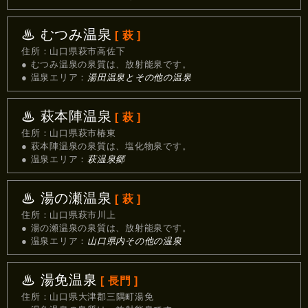
♨ むつみ温泉
[ 萩 ]
住所：山口県萩市高佐下
● むつみ温泉の泉質は、放射能泉です。
● 温泉エリア：
湯田温泉とその他の温泉
♨ 萩本陣温泉
[ 萩 ]
住所：山口県萩市椿東
● 萩本陣温泉の泉質は、塩化物泉です。
● 温泉エリア：
萩温泉郷
♨ 湯の瀬温泉
[ 萩 ]
住所：山口県萩市川上
● 湯の瀬温泉の泉質は、放射能泉です。
● 温泉エリア：
山口県内その他の温泉
♨ 湯免温泉
[ 長門 ]
住所：山口県大津郡三隅町湯免