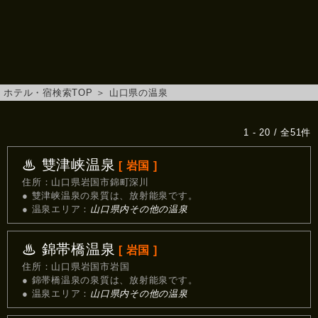
ホテル・宿検索TOP
＞
山口県の温泉
1 - 20 / 全51件
♨ 雙津峡温泉
[ 岩国 ]
住所：山口県岩国市錦町深川
● 雙津峡温泉の泉質は、放射能泉です。
● 温泉エリア：
山口県内その他の温泉
♨ 錦帯橋温泉
[ 岩国 ]
住所：山口県岩国市岩国
● 錦帯橋温泉の泉質は、放射能泉です。
● 温泉エリア：
山口県内その他の温泉