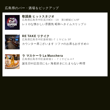
広島県のバー・酒場をピックアップ
歌謡曲 ヒットスタジオ
広島県広島市中区流川町4－18 第3鯉城ビル6F
レトロな懐かしい雰囲気 昭和へタイムスリップ☆
RE TAKE リテイク
広島県広島市中区薬研堀1-7 ミヤビル 3F
カウンター席ございます ソファのお席もおすすめ☆
ラ マスケーラ La Maschera
広島県広島市中区薬研堀１－７ミヤビル４Ｆ
誕生日や記念日にも♪ 海老好きにたまらない料理