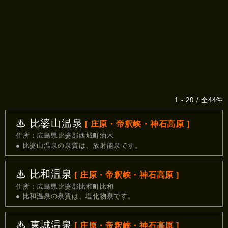
1 - 20 / 全44件
♨ 比婆山温泉
[ 庄原・帝釈峡・神石高原 ]
住所：広島県比婆郡西城町油木
● 比婆山温泉の泉質は、放射能泉です。
♨ 比和温泉
[ 庄原・帝釈峡・神石高原 ]
住所：広島県比婆郡比和町比和
● 比和温泉の泉質は、塩化物泉です。
♨ 東城温泉
[ 庄原・帝釈峡・神石高原 ]