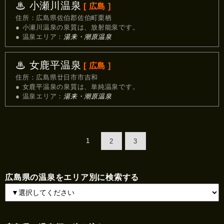
♨ 小瀬川温泉
[ 広島 ]
住所：広島県佐伯郡佐伯町栗栖
● 小瀬川温泉の泉質は、放射能泉です。
● 温泉エリア：
湯来・潮原温泉
♨ 女鹿平温泉
[ 広島 ]
住所：広島県廿日市市吉和
● 女鹿平温泉の泉質は、単純温泉です。
● 温泉エリア：
湯来・潮原温泉
1
2
3
広島県の温泉をエリア別に検索する