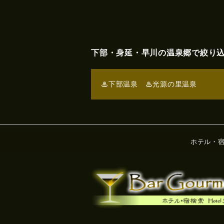
下部・身延・早川の温泉郷で絞り
♨下部温泉
♨光源の里温泉
ホテル・