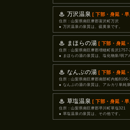
♨ 万沢温泉
[ 下部・身延・早川
住所：山梨県南巨摩郡富沢町万沢
● 万沢温泉の泉質は、硫黄泉です。
♨ まほらの湯
[ 下部・身延・
住所：山梨県南巨摩郡増穂町長沢1757-
● まほらの湯の泉質は、塩化物泉/弱ア
♨ なんぶの湯
[ 下部・身延・
住所：山梨県南巨摩郡南部町内船8106-
● なんぶの湯の泉質は、アルカリ単純
♨ 草塩温泉
[ 下部・身延・早川
住所：山梨県南巨摩郡早川町草塩321
● 草塩温泉の泉質は、その他です。