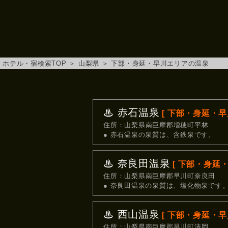
ホテル・宿検索TOP
＞
山梨県
＞
下部・身延・早川エリアの温泉
♨ 赤石温泉
[ 下部・身延・早川
住所：山梨県南巨摩郡増穂町平林
● 赤石温泉の泉質は、含鉄泉です。
♨ 奈良田温泉
[ 下部・身延・
住所：山梨県南巨摩郡早川町奈良田
● 奈良田温泉の泉質は、塩化物泉です
♨ 西山温泉
[ 下部・身延・早川
住所：山梨県南巨摩郡早川町清岡