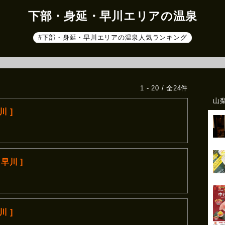
下部・身延・早川エリアの温泉
#下部・身延・早川エリアの温泉人気ランキング
1 - 20 / 全24件
山
 ]
早川 ]
。
 ]