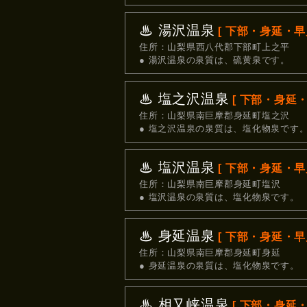
♨ 湯沢温泉
[ 下部・身延・早川
住所：山梨県西八代郡下部町上之平
● 湯沢温泉の泉質は、硫黄泉です。
♨ 塩之沢温泉
[ 下部・身延・
住所：山梨県南巨摩郡身延町塩之沢
● 塩之沢温泉の泉質は、塩化物泉です
♨ 塩沢温泉
[ 下部・身延・早川
住所：山梨県南巨摩郡身延町塩沢
● 塩沢温泉の泉質は、塩化物泉です。
♨ 身延温泉
[ 下部・身延・早川
住所：山梨県南巨摩郡身延町身延
● 身延温泉の泉質は、塩化物泉です。
♨ 相又峡温泉
[ 下部・身延・