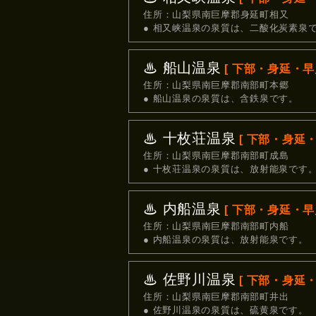
住所：山梨県南巨摩郡身延町相又
● 相又峡温泉の泉質は、二酸化炭素泉
♨ 船山温泉
[ 下部・身延・早川
住所：山梨県南巨摩郡南部町本郷
● 船山温泉の泉質は、含鉄泉です。
♨ 十枚荘温泉
[ 下部・身延・
住所：山梨県南巨摩郡南部町成島
● 十枚荘温泉の泉質は、放射能泉です
♨ 内船温泉
[ 下部・身延・早川
住所：山梨県南巨摩郡南部町内船
● 内船温泉の泉質は、放射能泉です。
♨ 佐野川温泉
[ 下部・身延・
住所：山梨県南巨摩郡南部町井出
● 佐野川温泉の泉質は、硫黄泉です。