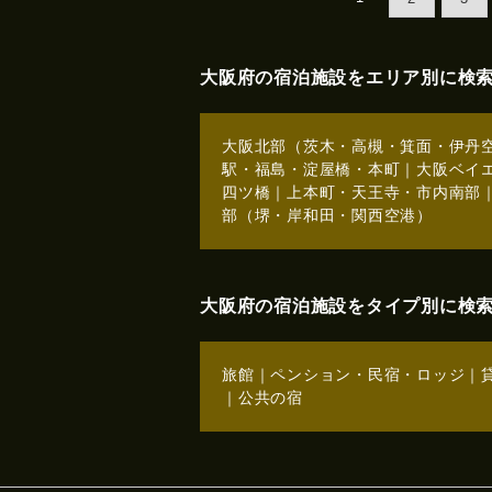
大阪府の宿泊施設をエリア別に検
大阪北部（茨木・高槻・箕面・伊丹
駅・福島・淀屋橋・本町
｜
大阪ベイ
四ツ橋
｜
上本町・天王寺・市内南部
部（堺・岸和田・関西空港）
大阪府の宿泊施設をタイプ別に検
旅館
｜
ペンション・民宿・ロッジ
｜
｜
公共の宿