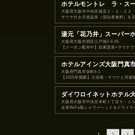
ホテルモントレ ラ・ス
大阪府大阪市中央区城見２－２－２２
サウナ付き天然温泉（宿泊者無料）を完
湯元「花乃井」スーパー
大阪府大阪市西区江戸堀3-6-35
【クーポン配布中】自家源泉×サウナで
ホテルアインズ大阪門真
大阪府門真市栄町6‐1
【2025年開業】大浴場・サウナと羽
ダイワロイネットホテル大阪
大阪府大阪市中央区本町１丁目５－１
全室ReFa製シャワーヘッド＆ドライ
1
2
3