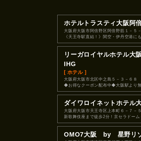
ホテルトラスティ大阪阿
大阪府大阪市阿倍野区阿倍野筋１－５
《天王寺駅直結！》関空・伊丹空港にも
リーガロイヤルホテル大
IHG
[ ホテル ]
大阪府大阪市北区中之島５－３－６８
◆お得なクーポン配布中◆大阪駅より
ダイワロイネットホテル
大阪府大阪市天王寺区上本町６－７－
新歌舞伎座まで徒歩2分！京セラドームも
OMO7大阪 by 星野リ