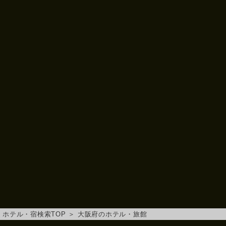
ホテル・宿検索TOP
＞
大阪府のホテル・旅館