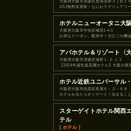
大阪府大阪市浪速区恵美須西３丁目１
USJ無料送迎有！なにわラグジュアリ
ホテルニューオータニ大
大阪府大阪市中央区城見1-4-1
お得なクーポン、配布中！ぜひこの機
アパホテル＆リゾート〈
大阪府大阪市浪速区湊町１‐２‐１３
【2024年誕生超高層ホテル】大阪の
ホテル近鉄ユニバーサル
大阪府大阪市此花区島屋６－２－６８
ホテルを出たらすぐゲート！泊まること
スターゲイトホテル関西
テル
[ ホテル ]