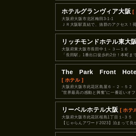
ホテルグランヴィア大阪
[
大阪府大阪市北区梅田3-1-1
ＪＲ大阪駅直結で、抜群のアクセス！荷
リッチモンドホテル東大
大阪府東大阪市長田中１－３―１６
「長田駅」1番出口徒歩約2分！本町ま
The Park Front Hote
[ ホテル ]
大阪府大阪市此花区島屋６－２－５２
”世界最高の感動と興奮”に一番近いオ
リーベルホテル大阪
[ ホテル
大阪府大阪市此花区桜島1丁目１-３５
【じゃらんアワード2023】泊まって