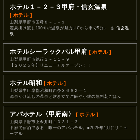
ホテル１－２－３甲府・信玄温泉
[ ホテル ]
山梨県甲府市国母８－１－１
源泉掛け流し100％の温泉が魅力♪ICから車で5分♪
♨
信玄温
泉
ホテルシーラックパル甲府
[ ホテル ]
山梨県甲府市徳行３－１１－９
【２０２５年】リニューアルオープン！！
ホテル昭和
[ ホテル ]
山梨県中巨摩郡昭和町西条３６８２―１
源泉かけ流しの温泉と炊き立てご飯や小鉢の無料朝ごはん
アパホテル〈甲府南〉
[ ホテル ]
山梨県甲府市上今井町１０３１－３
甲府で宿泊できる、唯一のアパホテル。■2025年1月にリニュ
ーアル