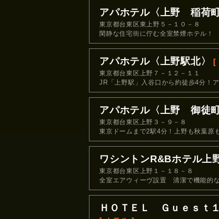
アパホテル〈上野 稲荷
東京都台東区東上野５－１０－８
閑静な住宅街に佇む全室禁煙ホテル！
アパホテル〈上野駅北〉
[
東京都台東区上野７－１２－１１
JR「上野駅」入谷口から約徒歩4分！
アパホテル〈上野 御徒
東京都台東区上野３－９－８
東京ドームまで2駅4分！上野も秋葉原
ワシントンR&Bホテル上
東京都台東区上野１－１８－８
全室エアウィーヴ設置 清潔で機能的
ＨＯＴＥＬ Ｇｕｅｓｔ