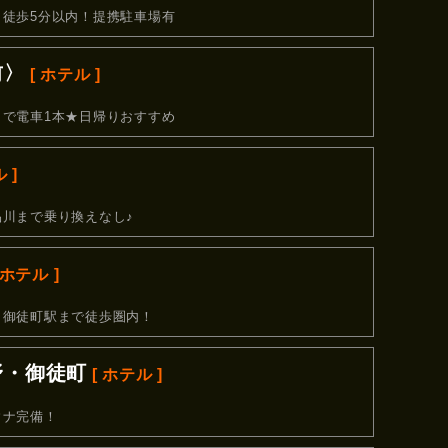
徒歩5分以内！提携駐車場有
前〉
[ ホテル ]
で電車1本★日帰りおすすめ
 ]
川まで乗り換えなし♪
 ホテル ]
、御徒町駅まで徒歩圏内！
野・御徒町
[ ホテル ]
ウナ完備！