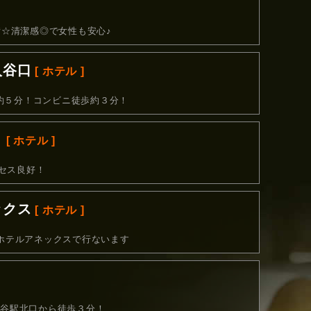
完備☆清潔感◎で女性も安心♪
入谷口
[ ホテル ]
約５分！コンビニ徒歩約３分！
〉
[ ホテル ]
セス良好！
ックス
[ ホテル ]
ンホテルアネックスで行ないます
鶯谷駅北口から徒歩３分！