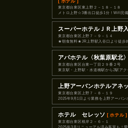
[ ホテル ]
東京都台東区東上野２－１８－１８
メトロ上野☆3番出口徒歩1分！Wifi
スーパーホテルＪＲ上野
東京都台東区上野７－９－１４
★朝食無料★JR上野駅入谷口より徒歩
アパホテル〈秋葉原駅北
東京都台東区台東一丁目２９番２号
東京駅・上野駅・水道橋駅から2駅アク
上野アーバンホテルアネ
東京都台東区上野７－８－１９
2025年9月1日より業務を上野アーバ
ホテル セレッソ
[ ホテル ]
東京都台東区根岸２－６－１
2025年3月リニューアル済み客室も！