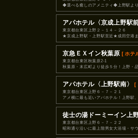
◆選べる癒しのアメニティ◆上野駅より
アパホテル〈京成上野駅
東京都台東区上野２－１４－２６
★京成上野駅・上野駅至近★成田空港ま
京急ＥＸイン秋葉原
[ ホテル
東京都台東区秋葉原2-1
秋葉原・末広町より徒歩５分！上野・品
アパホテル〈上野駅南〉
[
東京都台東区上野６－７－２１
アメ横に最も近いアパホテル！上野駅
徒士の湯ドーミーイン上
東京都台東区上野６－７－２２
昭和通り沿いに最上階男女大浴場・サ