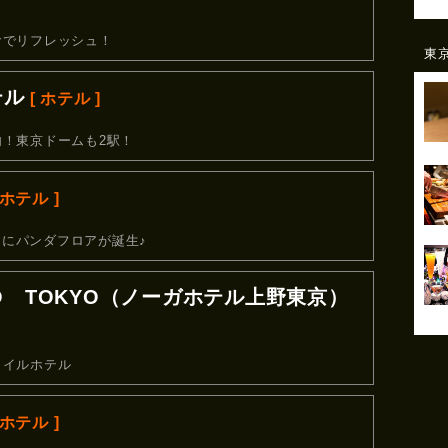
でリフレッシュ！
東
テル
[ ホテル ]
！東京ドームも2駅！
 ホテル ]
たにパンダフロアが誕生♪
NO TOKYO（ノーガホテル上野東京）
タイルホテル
 ホテル ]