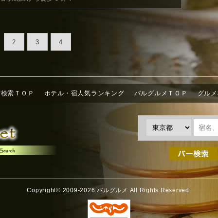
2
3
4
宿検索ＴＯＰ
ホテル・宿人気ランキング
バルグルメＴＯＰ
グルメ
Copyright© 2009-2026 バルグルメ All Rights Reserved.