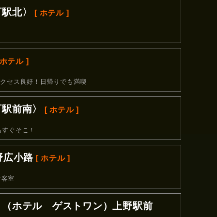
町駅北〉
[ ホテル ]
 ホテル ]
アクセス良好！日帰りでも満喫
町駅前南〉
[ ホテル ]
もすぐそこ！
野広小路
[ ホテル ]
な客室
１（ホテル ゲストワン）上野駅前