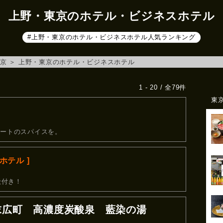
上野・東京のホテル・ビジネスホテル
#上野・東京のホテル・ビジネスホテル人気ランキング
京
＞
上野・東京のホテル・ビジネスホテル
1 - 20 / 全79件
東
アートのスパイスを。
 ホテル ]
殿付き！
末広町 高濃度炭酸泉 藍染の湯