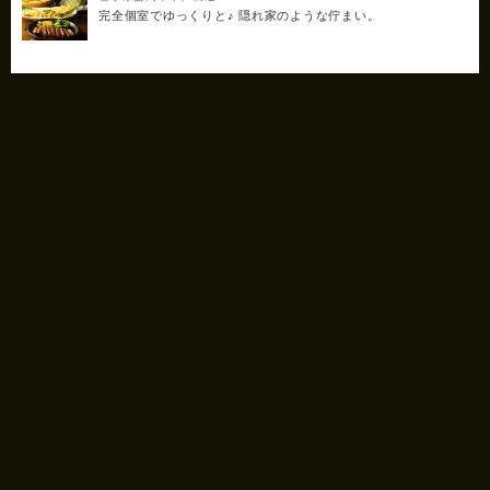
完全個室でゆっくりと♪ 隠れ家のような佇まい。