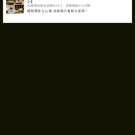
ン)
兵庫県淡路市岩屋923-1 岩屋城跡ビル2階
種類豊富なお酒 淡路島の食材を使用！