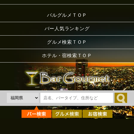
バルグルメＴＯＰ
バー人気ランキング
グルメ検索ＴＯＰ
ホテル・宿検索ＴＯＰ