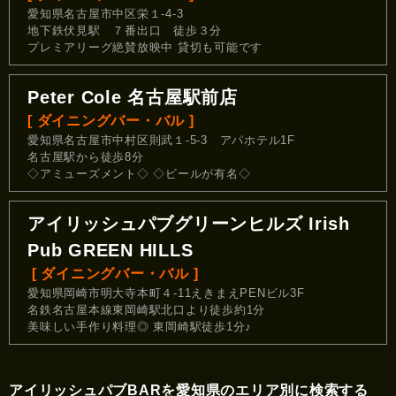
愛知県名古屋市中区栄１-4-3
地下鉄伏見駅 ７番出口 徒歩３分
プレミアリーグ絶賛放映中 貸切も可能です
Peter Cole 名古屋駅前店
[ ダイニングバー・バル ]
愛知県名古屋市中村区則武１-5-3 アパホテル1F
名古屋駅から徒歩8分
◇アミューズメント◇ ◇ビールが有名◇
アイリッシュパブグリーンヒルズ Irish
Pub GREEN HILLS
[ ダイニングバー・バル ]
愛知県岡崎市明大寺本町４-11えきまえPENビル3F
名鉄名古屋本線東岡崎駅北口より徒歩約1分
美味しい手作り料理◎ 東岡崎駅徒歩1分♪
アイリッシュパブBARを愛知県のエリア別に検索する