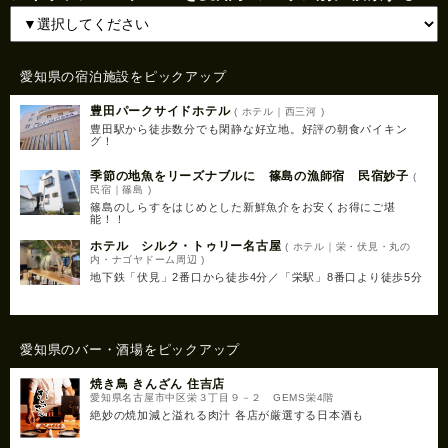
愛知県の宿泊施設をピックアップ
豊田パークサイドホテル
( ホテル｜西三河 )
豊田駅から徒歩数分でも閑静な好立地。好評の朝食バイキン
グ！
季節の地魚をリーズナブルに 篠島の漁師宿 民宿妙子
(
民宿｜篠島 )
篠島のしらすをはじめとした新鮮魚介をお安くお得にご堪
能！！
ホテル シルク・トゥリー名古屋
( ホテル｜栄・伏見・丸の
内・ナゴヤドーム周辺 )
地下鉄「伏見」2番口から徒歩4分／「栄駅」8番口より徒歩5分
愛知県のバー・酒場をピックアップ
焼き鳥 きんざん 住吉店
愛知県名古屋市中区栄３丁目９－２ GEMS栄4階
絶妙の焼加減と溢れる肉汁 各店が厳選する日本酒も