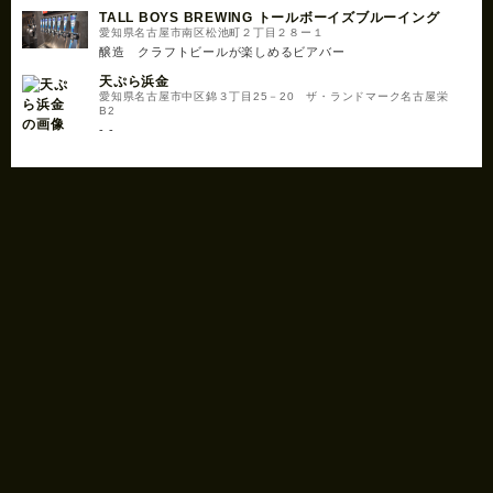
TALL BOYS BREWING トールボーイズブルーイング
愛知県名古屋市南区松池町２丁目２８ー１
醸造 クラフトビールが楽しめるビアバー
天ぷら浜金
愛知県名古屋市中区錦３丁目25－20 ザ・ランドマーク名古屋栄
B2
- -