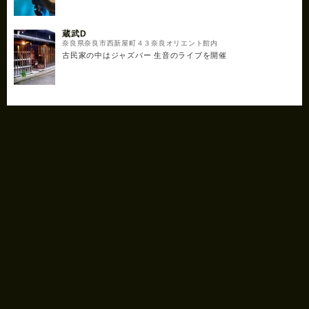
蔵武D
奈良県奈良市西新屋町４３奈良オリエント館内
古民家の中はジャズバー 生音のライブを開催