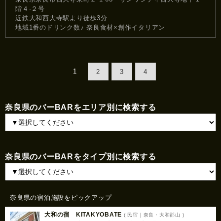
階４-２号
近鉄大和西大寺駅より徒歩3分
地域1番のドリンク数♪ 奈良食材×創作イタリアン
1
2
3
4
奈良県のバーBARをエリア別に検索する
奈良県のバーBARをタイプ別に検索する
奈良県の宿泊施設をピックアップ
大和の宿 KITAKYOBATE
( 民宿｜奈良・大和郡山 )