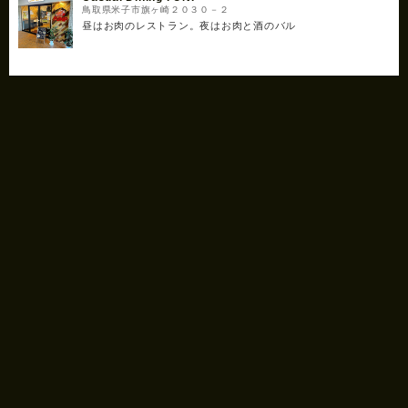
鳥取県米子市旗ヶ崎２０３０－２
昼はお肉のレストラン。夜はお肉と酒のバル