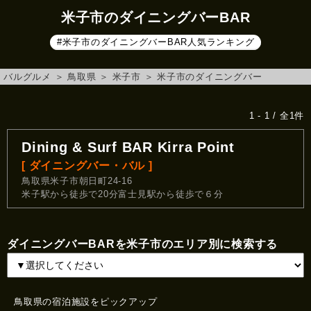
米子市のダイニングバーBAR
#米子市のダイニングバーBAR人気ランキング
バルグルメ
＞
鳥取県
＞
米子市
＞
米子市のダイニングバー
1 - 1 / 全1件
Dining & Surf BAR Kirra Point
[ ダイニングバー・バル ]
鳥取県米子市朝日町24-16
米子駅から徒歩で20分富士見駅から徒歩で６分
ダイニングバーBARを米子市のエリア別に検索する
鳥取県の宿泊施設をピックアップ