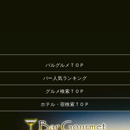
バルグルメＴＯＰ
バー人気ランキング
グルメ検索ＴＯＰ
ホテル・宿検索ＴＯＰ