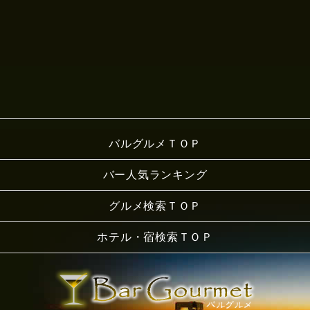
バルグルメＴＯＰ
バー人気ランキング
グルメ検索ＴＯＰ
ホテル・宿検索ＴＯＰ