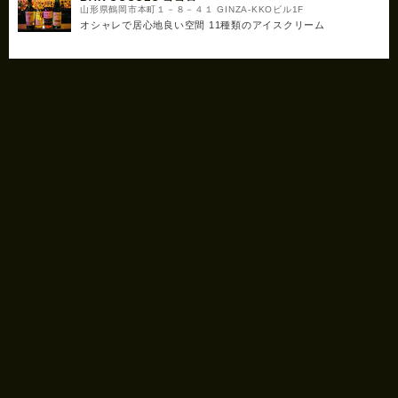
山形県鶴岡市本町１－８－４１ GINZA-KKOビル1F
オシャレで居心地良い空間 11種類のアイスクリーム