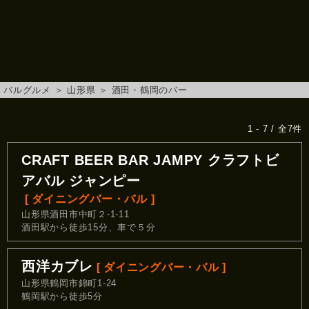
バルグルメ
＞
山形県
＞
酒田・鶴岡のバー
1 - 7 / 全7件
CRAFT BEER BAR JAMPY クラフトビ
アバル ジャンピー
[ ダイニングバー・バル ]
山形県酒田市中町２-1-11
酒田駅から徒歩15分、車で５分
西洋カブレ
[ ダイニングバー・バル ]
山形県鶴岡市錦町1-24
鶴岡駅から徒歩5分