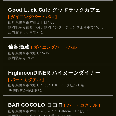
Good Luck Cafe グッドラックカフェ
[ ダイニングバー・バル ]
山形県鶴岡市本町１丁目7-50
鶴岡駅から徒歩15分、鶴岡インターチェンジより車で15分、
庄内空港より車で25分
葡萄酒蔵
[ ダイニングバー・バル ]
山形県鶴岡市末広町15-19
鶴岡駅から146m
HighnoonDINER ハイヌーンダイナー
[ バー・カクテル ]
山形県鶴岡市末広町１５ノ１８ パークビル１階
JR鶴岡駅から徒歩1分
BAR COCOLO ココロ
[ バー・カクテル ]
山形県鶴岡市本町１－８－４１ GINZA-KKOビル1F