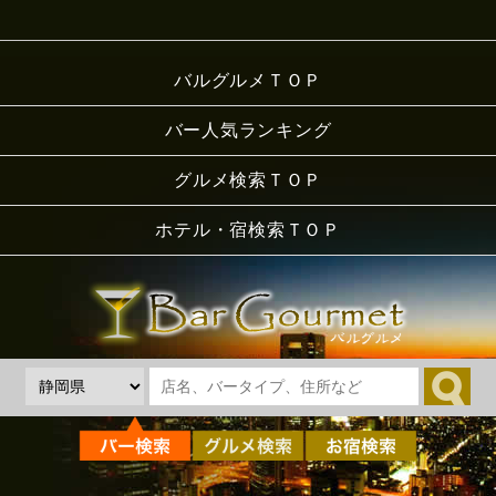
バルグルメＴＯＰ
バー人気ランキング
グルメ検索ＴＯＰ
ホテル・宿検索ＴＯＰ