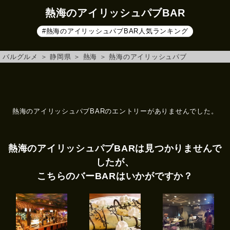
熱海のアイリッシュパブBAR
#熱海のアイリッシュパブBAR人気ランキング
バルグルメ
＞
静岡県
＞
熱海
＞
熱海のアイリッシュパブ
熱海のアイリッシュパブBARのエントリーがありませんでした。
熱海のアイリッシュパブBARは見つかりませんで
したが、
こちらのバーBARはいかがですか？