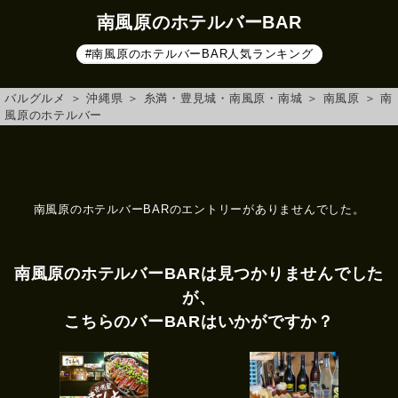
南風原のホテルバーBAR
#南風原のホテルバーBAR人気ランキング
バルグルメ
＞
沖縄県
＞
糸満・豊見城・南風原・南城
＞
南風原
＞
南
風原のホテルバー
南風原のホテルバーBARのエントリーがありませんでした。
南風原のホテルバーBARは見つかりませんでした
が、
こちらのバーBARはいかがですか？