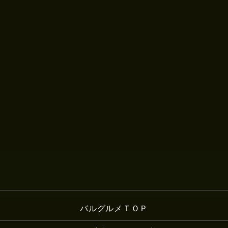
バルグルメＴＯＰ