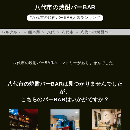
八代市の焼酎バーBAR
#八代市の焼酎バーBAR人気ランキング
バルグルメ
＞
熊本県
＞
八代
＞
八代市
＞
八代市の焼酎バー
八代市の焼酎バーBARのエントリーがありませんでした。
八代市の焼酎バーBARは見つかりませんでした
が、
こちらのバーBARはいかがですか？