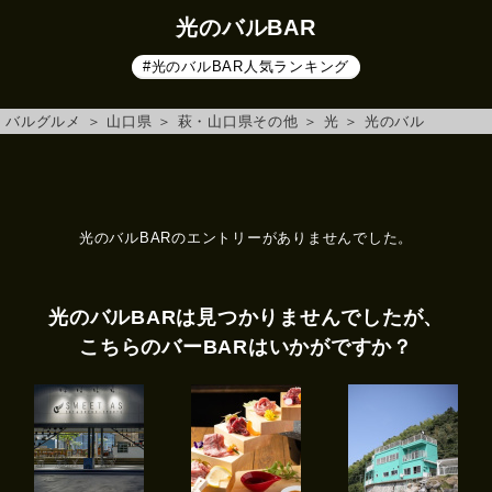
光のバルBAR
#光のバルBAR人気ランキング
バルグルメ
＞
山口県
＞
萩・山口県その他
＞
光
＞
光のバル
光のバルBARのエントリーがありませんでした。
光のバルBARは見つかりませんでしたが、
こちらのバーBARはいかがですか？