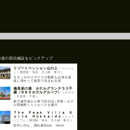
海道の宿泊施設をピックアップ
リゾートペンション山の上
( ペンショ
ン｜層雲峡・旭岳・天人峡・東川 )
モモンガやクマゲラの観察も出来る温
泉に浸かって格安で泊まれる宿
備長炭の湯 ホテルグランテラス千
歳（ＢＢＨホテルグループ）
( ホテル
｜支笏湖・千歳 )
新千歳空港から車で約10分♪空港～ホテ
ル間無料シャトルバスを運行
Ｔｈｅ Ｐｅａｋ Ｖｉｌｌａ Ｓ
ｕｉｔｅ Ｈｏｋｋａｉｄｏ
( コンド
ミニアム｜層雲峡・旭岳・天人峡・東川 )
街中に佇む、隠れ家Book Hotel