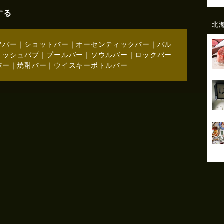
する
北
ツバー
｜
ショットバー
｜
オーセンティックバー
｜
バル
リッシュパブ
｜
プールバー
｜
ソウルバー
｜
ロックバー
バー
｜
焼酎バー
｜
ウイスキーボトルバー