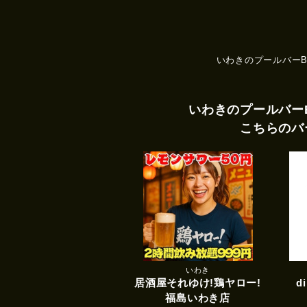
いわきのプールバー
いわきのプールバー
こちらのバ
いわき
居酒屋それゆけ!鶏ヤロー!
d
福島いわき店