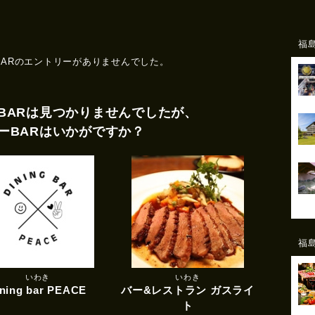
福
BARのエントリーがありませんでした。
BARは見つかりませんでしたが、
ーBARはいかがですか？
福
いわき
いわき
ining bar PEACE
バー&レストラン ガスライ
ト