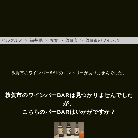
バルグルメ
＞
福井県
＞
敦賀
＞
敦賀市
＞
敦賀市のワインバー
敦賀市のワインバーBARのエントリーがありませんでした。
敦賀市のワインバーBARは見つかりませんでした
が、
こちらのバーBARはいかがですか？