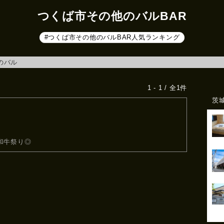
つくば市その他のバルBAR
#つくば市その他のバルBAR人気ランキング
のバル
1 - 1 / 全1件
茨
和牛祭り◎