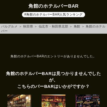
角館のホテルバーBAR
#角館のホテルバーBAR人気ランキング
バルグルメ
＞
秋田県
＞
仙北市・秋田県北部
＞
角館
＞
角館のホテル
バー
角館のホテルバーBARのエントリーがありませんでした。
角館のホテルバーBARは見つかりませんでした
が、
こちらのバーBARはいかがですか？