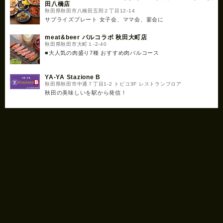
田八橋店
秋田県秋田市八橋田五郎２丁目12-14
サプライズプレート 女子会、ママ会、宴会に
meat&beer バルコラボ 秋田大町店
秋田県秋田市大町１-2-40
■大人気の肉盛り7種 おすすめ肉バルコース
YA-YA Stazione B
秋田県秋田市中通７丁目1-2 トピコ3F レストランフロア
秋田の美味しいを駅から発信！