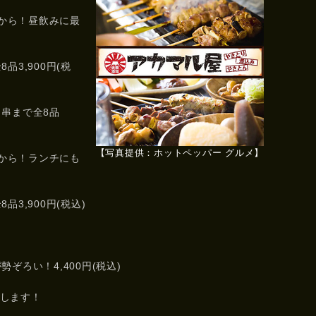
0から！昼飲みに最
3,900円(税
・串まで全8品
【写真提供：ホットペッパー グルメ】
0から！ランチにも
3,900円(税込)
ぞろい！4,400円(税込)
します！