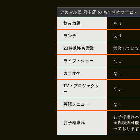
アカマル屋 府中店 の おすすめサービス
飲み放題
あり
ランチ
あり
23時以降も営業
営業していな
ライブ・ショー
なし
カラオケ
なし
TV・プロジェクタ
なし
ー
英語メニュー
なし
お子様連れ不
お子様連れ
全席喫煙可能
っております