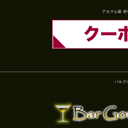
アカマル屋 府
バルグ