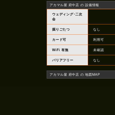
アカマル屋 府中店 の 設備情報
ウェディング･二次
会
掘りごたつ
なし
カード可
利用可
WiFi 有無
未確認
バリアフリー
なし
アカマル屋 府中店 の 地図MAP