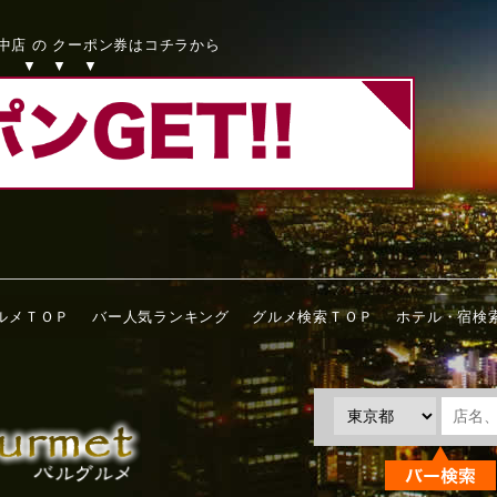
中店 の クーポン券はコチラから
▼ ▼ ▼
ルメＴＯＰ
バー人気ランキング
グルメ検索ＴＯＰ
ホテル・宿検