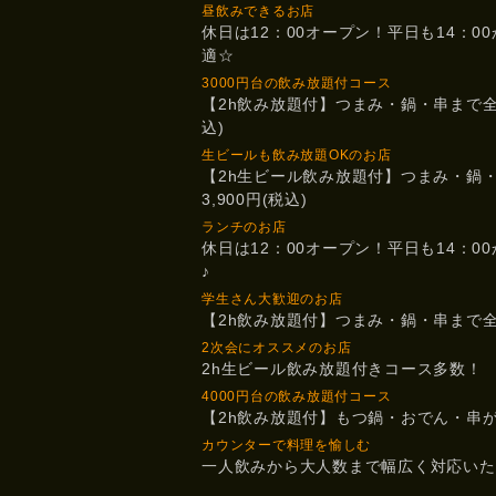
昼飲みできるお店
休日は12：00オープン！平日も14：0
適☆
3000円台の飲み放題付コース
【2h飲み放題付】つまみ・鍋・串まで全8品
込)
生ビールも飲み放題OKのお店
【2h生ビール飲み放題付】つまみ・鍋
3,900円(税込)
ランチのお店
休日は12：00オープン！平日も14：0
♪
学生さん大歓迎のお店
【2h飲み放題付】つまみ・鍋・串まで全8品
2次会にオススメのお店
2h生ビール飲み放題付きコース多数！
4000円台の飲み放題付コース
【2h飲み放題付】もつ鍋・おでん・串が勢
カウンターで料理を愉しむ
一人飲みから大人数まで幅広く対応いた