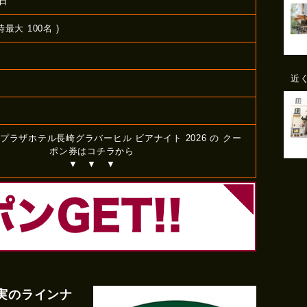
日
時最大 100名 )
近
プラザホテル長崎グラバーヒル ビアナイト 2026 の クー
ポン券はコチラから
▼ ▼ ▼
実のラインナ