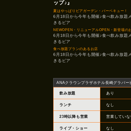
ップ♪』
夏はやっぱりビアガーデン・バーベキュー！
6月18日から今年も開催♪食べ飲み放題
きるビア
NEWOPEN・リニューアルOPEN・新登場の
6月18日から今年も開催♪食べ飲み放題
きるビア
食べ放題プランのあるお店
6月18日から今年も開催♪食べ飲み放題
きるビア
ANAクラウンプラザホテル長崎グラバーヒル
飲み放題
あり
ランチ
なし
23時以降も営業
営業していな
ライブ・ショー
なし