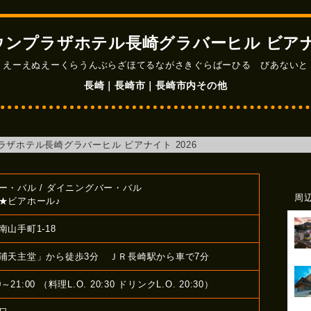
ウンプラザホテル長崎グラバーヒル ビアナイ
 えーえぬえーくらうんぶらざほてるながさきぐらばーひる びあないと
長崎｜長崎市｜長崎市内その他
ラザホテル長崎グラバーヒル ビアナイト 2026
ー・バル / ダイニングバー・バル
周
★ビアホール♪
山手町1-18
浦天主堂」から徒歩3分 ＪＲ長崎駅から車で7分
0～21:00 （料理L.O. 20:30 ドリンクL.O. 20:30）