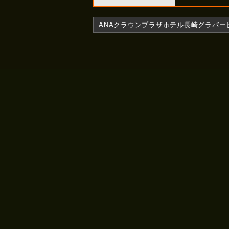
ANAクラウンプラザホテル長崎グラバーヒル