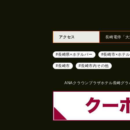
アクセス
長崎電停「大
#長崎県×ホテルバー
#長崎市×ホテ
#長崎市
#長崎市内その他
ANAクラウンプラザホテル長崎グラバ