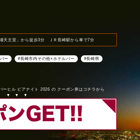
浦天主堂」から徒歩3分 ＪＲ長崎駅から車で7分
ルバー
#長崎市内その他×ホテルバー
#長崎県
ーヒル ビアナイト 2026 の クーポン券はコチラから
▼ ▼ ▼