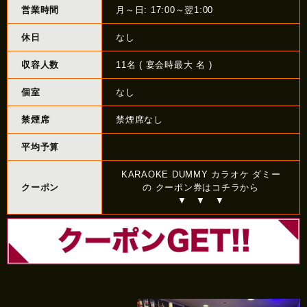
営業時間
月～日: 17:00～翌1:00
休日
なし
収容人数
11名 ( 宴会時最大 名 )
個室
なし
禁煙席
禁煙席なし
平均予算
KARAOKE DUMMY カラオケ ダミー
クーポン
の クーポン券はコチラから
▼ ▼ ▼