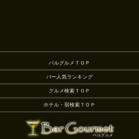
バルグルメＴＯＰ
バー人気ランキング
グルメ検索ＴＯＰ
ホテル・宿検索ＴＯＰ