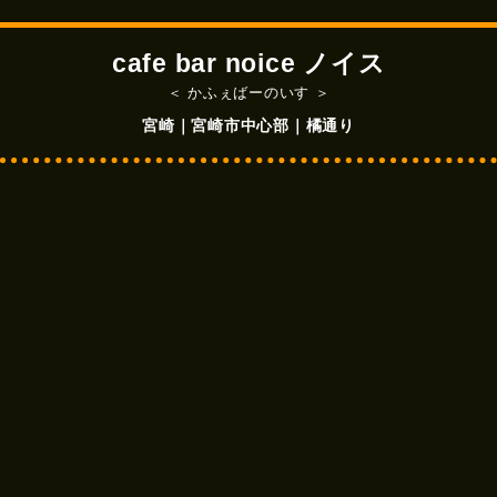
cafe bar noice ノイス
＜ かふぇばーのいす ＞
宮崎｜宮崎市中心部｜橘通り