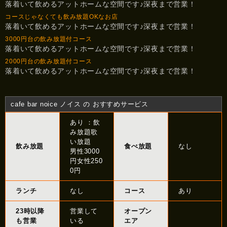
落着いて飲めるアットホームな空間です♪深夜まで営業！
コースじゃなくても飲み放題OKなお店
落着いて飲めるアットホームな空間です♪深夜まで営業！
3000円台の飲み放題付コース
落着いて飲めるアットホームな空間です♪深夜まで営業！
2000円台の飲み放題付コース
落着いて飲めるアットホームな空間です♪深夜まで営業！
cafe bar noice ノイス の おすすめサービス
あり ：飲
み放題歌
い放題
飲み放題
食べ放題
なし
男性3000
円女性250
0円
ランチ
なし
コース
あり
23時以降
営業して
オープン
も営業
いる
エア