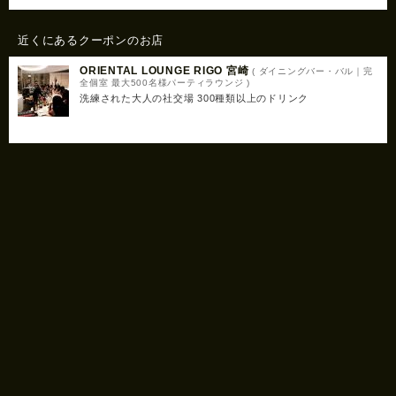
近くにあるクーポンのお店
ORIENTAL LOUNGE RIGO 宮崎
( ダイニングバー・バル｜完
全個室 最大500名様パーティラウンジ )
洗練された大人の社交場 300種類以上のドリンク