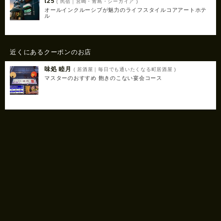
t25
( 民宿｜宮崎・青島・シーガイア )
オールインクルーシブが魅力のライフスタイルコアアートホテ
ル
近くにあるクーポンのお店
味処 睦月
( 居酒屋｜毎日でも通いたくなる町居酒屋 )
マスターのおすすめ 飽きのこない宴会コース