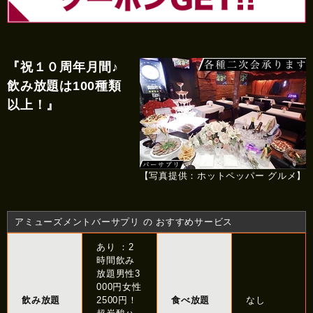
『祝１０周年月間♪
飲み放題は100種類
以上！』
【写真提供：ホットペッパー グルメ】
アミューズメントバーサプリ の おすすめサービス
あり ：2
時間飲み
放題男性3
000円女性
飲み放題
2500円！
食べ放題
なし